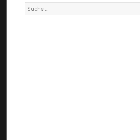
Suche
nach: