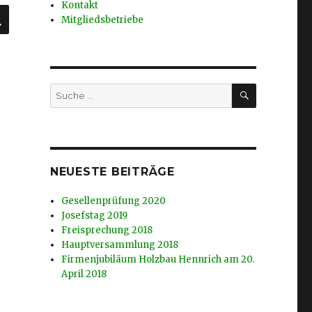
Kontakt
SUCHEN
Mitgliedsbetriebe
SUCHEN
Suche
nach:
NEUESTE BEITRÄGE
Gesellenprüfung 2020
Josefstag 2019
Freisprechung 2018
Hauptversammlung 2018
Firmenjubiläum Holzbau Hennrich am 20.
April 2018